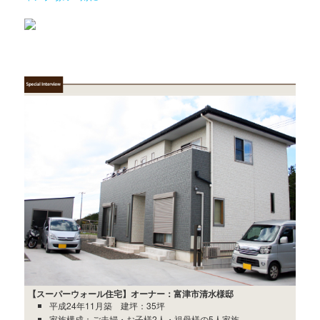
【スーパーウォール住宅】オーナー：富津市清水様邸
平成24年11月築 建坪：35坪
家族構成：ご夫婦・お子様2人・祖母様の5人家族