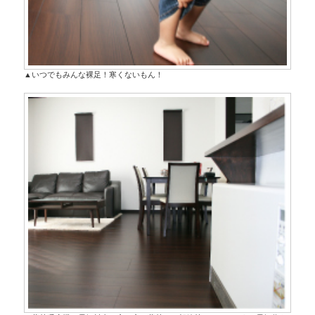
▲いつでもみんな裸足！寒くないもん！