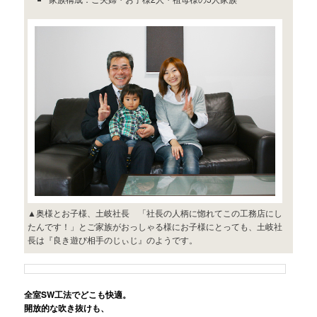
▲奥様とお子様、土岐社長 「社長の人柄に惚れてこの工務店にし
たんです！」とご家族がおっしゃる様にお子様にとっても、土岐社
長は『良き遊び相手のじぃじ』のようです。
全室SW工法でどこも快適。
開放的な吹き抜けも、