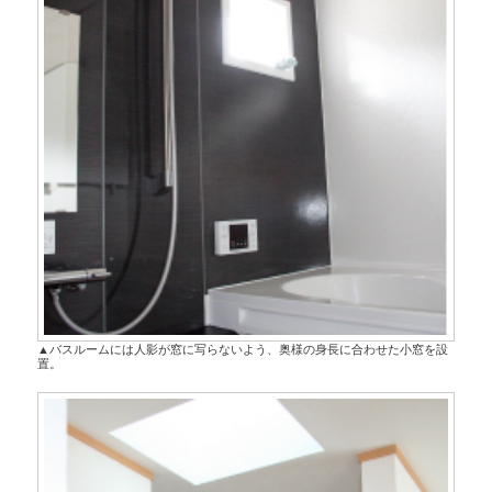
▲バスルームには人影が窓に写らないよう、奥様の身長に合わせた小窓を設
置。