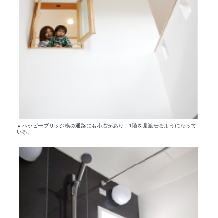
▲ハッピーブリッジ横の通路にも小窓があり、1階を見渡せるようになって
いる。