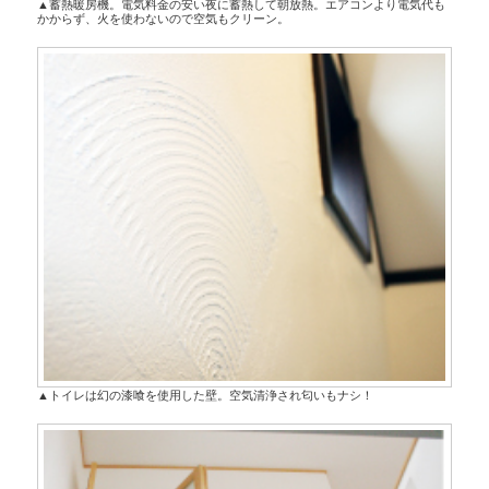
▲蓄熱暖房機。電気料金の安い夜に蓄熱して朝放熱。エアコンより電気代も
かからず、火を使わないので空気もクリーン。
▲トイレは幻の漆喰を使用した壁。空気清浄され匂いもナシ！